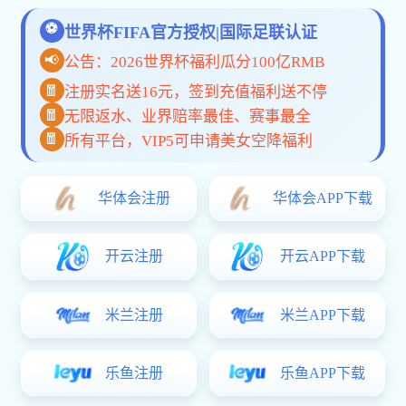
—— 比赛数据从这里开
始
覆盖实时赛事、专业数据、高清视频，
华体会官
方网最新版APP
与网页版为您提供便捷的体育服
务。
APP下载
网页版入口
首页
/
体育报道
/ 正文
2026-06-15 02:57
34 次阅读