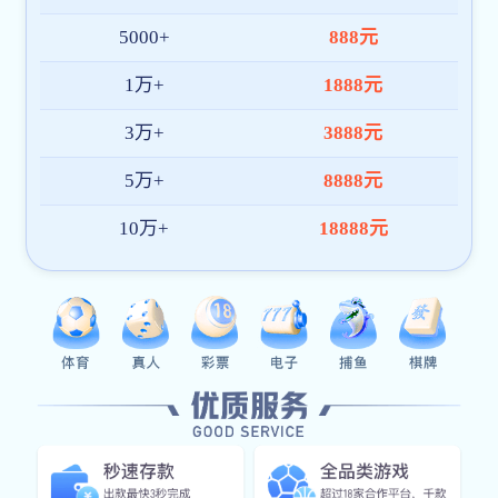
德罗首秀对于他个人职业生涯及整个球队未来发展的
重要性。整篇文章旨在为读者提供一个全面而深刻的
视角，让大家更好地理解这场备受瞩目的比赛及其背
后的故事。
1、德罗的背景与职业经历
德罗是一名年轻而富有潜力的足球运动员，他自小便
显示出过人的足球天赋。在青训阶段，他以优秀的技
术和敏锐的比赛意识吸引了众多球探的目光。在过去
几年的职业生涯中，德罗逐渐崭露头角，并在各类赛
事中积累了丰富的经验。
作为一名前锋，德罗擅长于突破防线，并具备出色的
门前把握能力。他曾效力于多支俱乐部，在不同联赛
中锻炼自己的技艺。这些经历使得他能够迅速适应新