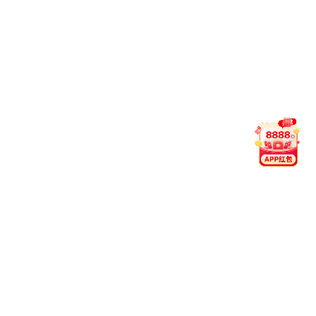
各个环节之间需要高度配合，而这离不开平日里的磨
合与信任。蒙哥马利强调，在赛前准备阶段，建立起
良好的团队合作氛围是至关重要的一环。他常常组织
模拟比赛，通过实战演练让队员们相互了解彼此配合
方式，提高默契度。
除了技术层面的配合外，人际关系也是构建团结合作
精神的重要因素。教练组会鼓励队伍成员之间分享各
自生活中的经历与感受，以增进彼此间了解，从而形
成更加紧密的人际纽带。当成员之间建立起深厚信任
时，无论发生什么情况，都更容易齐心协力解决问
题，共同追求胜利目标。
这种有效沟通与协调机制，有助于减少误解和失误，
提高整体竞技水平。同时，它也培养了团队凝聚力，