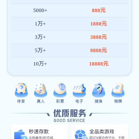
何确保球队在比赛中的最佳状态。
1、战术分析的重要性
战术分析是赛前准备的第一步，它帮助球队明确对手
的优势和劣势。在面对即将到来的比赛时，教练组会
根据过去的数据和录像，对对手进行深入剖析。这种
剖析不仅包括对方的基本战术布局，还涉及到他们在
不同情况下的应变能力。
通过对战术的详细分析，蒙哥马利能够制定出针对性
的比赛策略。他会要求队员们熟悉这些策略，并在训
练中不断演练，以确保每位球员都能明白自己的角色
和责任。此外，这样的准备也有助于增强球员们面对
强敌时的自信心，让他们在场上更加从容不迫。