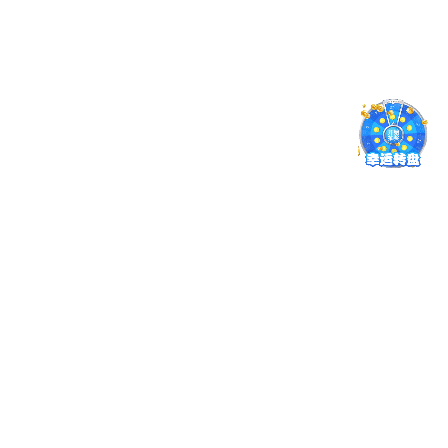
3、关键球员表现分析
在这场关乎晋级名额的关键比赛中，每位球员的发挥
都至关重要。骑士方面，有几位核心球员需要承担起
带领球队前进的重要责任。他们不仅要在得分上贡献
力量，还需积极参与防守，为球队争取更多赢得比赛
的机会。
与此同时，对于活塞来说，同样存在着几位能够改变
比赛局势的明星球员。他们如果能及时找到状态并发
挥出色，将极大增加球队获胜的概率。这些核心球员
能够左右整场比赛的发展轨迹，是双方必须重点关注
的一环。
因此，在天王山之战中，关键球员是否能挺身而出，