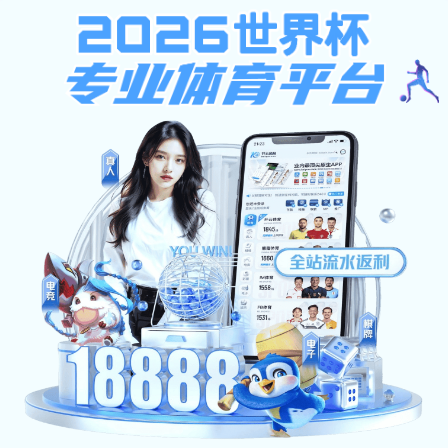
注册入口
华体会官方网最新版